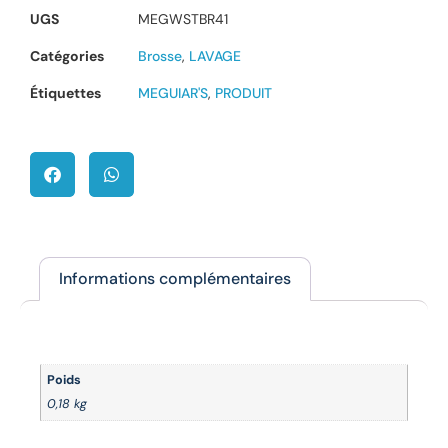
UGS
MEGWSTBR41
Catégories
Brosse
,
LAVAGE
Étiquettes
MEGUIAR'S
,
PRODUIT
Informations complémentaires
Informations complémentaires
Poids
0,18 kg