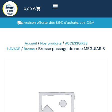
0,00
€
Livraison offerte dès 89€ d’achats, voir CGV
/
/
Accueil
Nos produits
ACCESSOIRES
/
/ Brosse passage de roue MEGUIAR’S
LAVAGE
Brosse