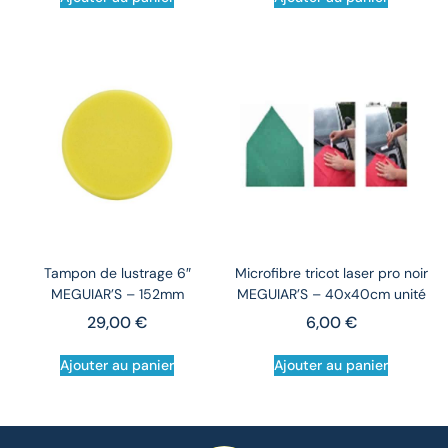
Tampon de lustrage 6″
Microfibre tricot laser pro noir
MEGUIAR’S – 152mm
MEGUIAR’S – 40x40cm unité
29,00
€
6,00
€
Ajouter au panier
Ajouter au panier