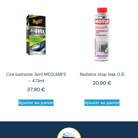
Cire lustrante 3en1 MEGUIAR’S
Radiator stop leak 0.3l
– 473ml
20,90
€
37,90
€
Ajouter au panier
Ajouter au panier