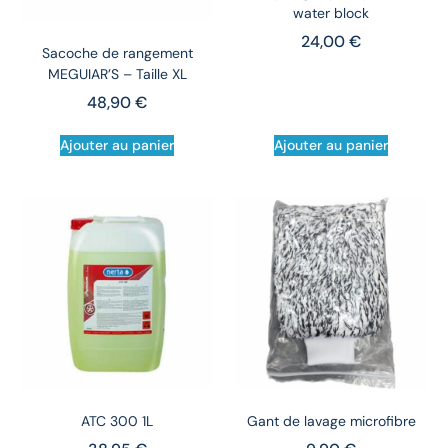
water block
24,00
€
Sacoche de rangement
MEGUIAR’S – Taille XL
48,90
€
Ajouter au panier
Ajouter au panier
ATC 300 1L
Gant de lavage microfibre