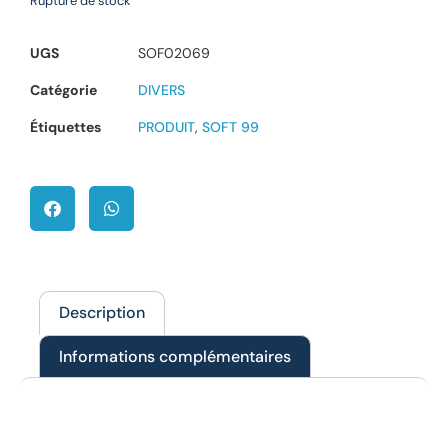
Rupture de stock
UGS
SOF02069
Catégorie
DIVERS
Étiquettes
PRODUIT
,
SOFT 99
Description
Informations complémentaires
Description