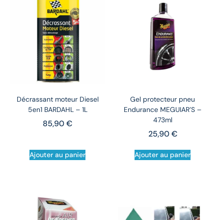
Décrassant moteur Diesel
Gel protecteur pneu
5en1 BARDAHL – 1L
Endurance MEGUIAR’S –
473ml
85,90
€
25,90
€
Ajouter au panier
Ajouter au panier