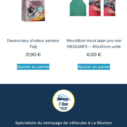
Destructeur d’odeur senteur
Microfibre tricot laser pro noir
Fidji
MEGUIAR’S – 40x40cm unité
21,90
€
6,00
€
Ajouter au panier
Ajouter au panier
Spécialiste du nettoyage de véhicules à La Réunion