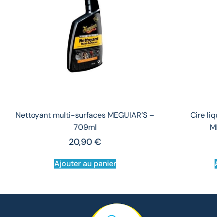
Nettoyant multi-surfaces MEGUIAR’S –
Cire li
709ml
M
20,90
€
Ajouter au panier