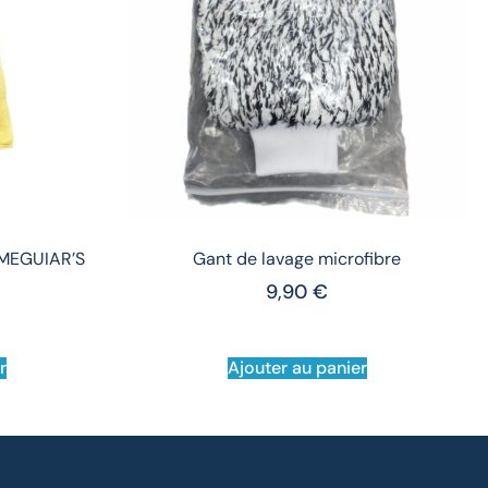
 MEGUIAR’S
Gant de lavage microfibre
9,90
€
r
Ajouter au panier