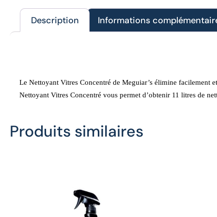
Description
Informations complémentair
Description
Le Nettoyant Vitres Concentré de Meguiar’s élimine facilement et ef
Nettoyant Vitres Concentré vous permet d’obtenir 11 litres de netto
Produits similaires