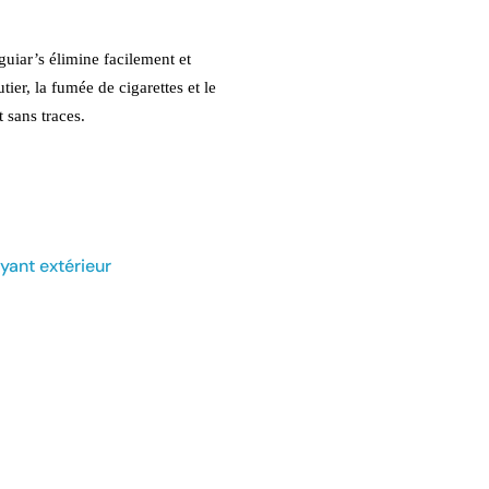
uiar’s élimine facilement et
utier, la fumée de cigarettes et le
 sans traces.
yant extérieur