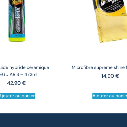
quide hybride céramique
Microfibre supreme shine
EGUIAR’S – 473ml
14,90
€
42,90
€
Ajouter au panier
Ajouter au panie