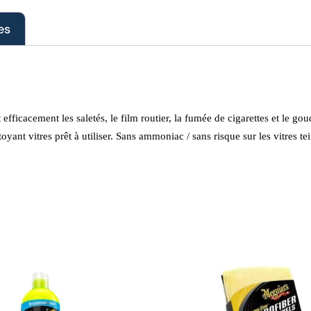
es
ficacement les saletés, le film routier, la fumée de cigarettes et le goud
yant vitres prêt à utiliser. Sans ammoniac / sans risque sur les vitres tei