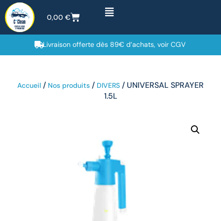
0,00
€
Livraison offerte dès 89€ d’achats, voir CGV
/
/
/ UNIVERSAL SPRAYER
Accueil
Nos produits
DIVERS
1.5L