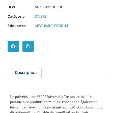
UGS
MEG299500300
Catégorie
DIVERS
Étiquettes
MEGUIAR'S
,
PRODUIT
Description
Description
Le pulvérisateur 362° Universal offre une résistance
parfaite aux produits chimiques. Fonctionne également
tête en bas. Avec joints résistants en FKM. Avec buse multi
directionnelle et réglable de brouillard au jet droit.