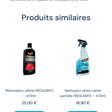
Produits similaires
Rénovateur ultime MEGUIAR’S
Nettoyant vitres clarté
– 473ml
parfaite MEGUIAR’S – 473ml
25,00
€
18,90
€