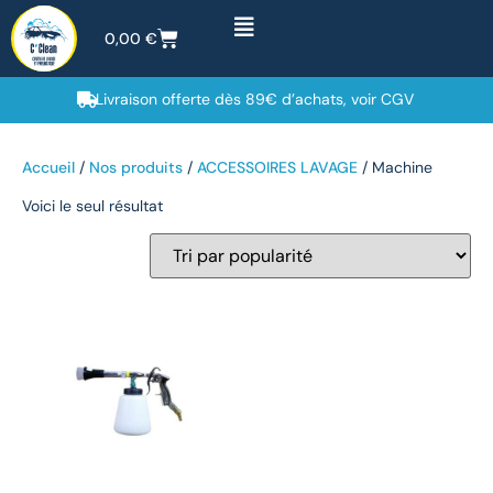
0,00
€
Livraison offerte dès 89€ d’achats, voir CGV
Accueil
/
Nos produits
/
ACCESSOIRES LAVAGE
/ Machine
Voici le seul résultat