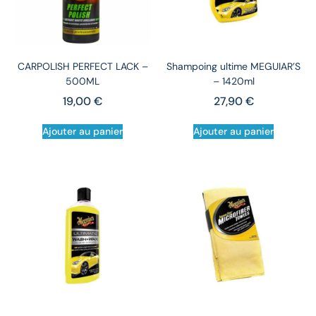
CARPOLISH PERFECT LACK –
Shampoing ultime MEGUIAR’S
500ML
– 1420ml
19,00
€
27,90
€
Ajouter au panier
Ajouter au panier