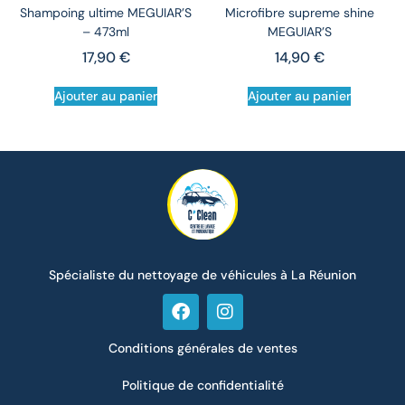
Shampoing ultime MEGUIAR’S
Microfibre supreme shine
– 473ml
MEGUIAR’S
17,90
€
14,90
€
Ajouter au panier
Ajouter au panier
Spécialiste du nettoyage de véhicules à La Réunion
Conditions générales de ventes
Politique de confidentialité