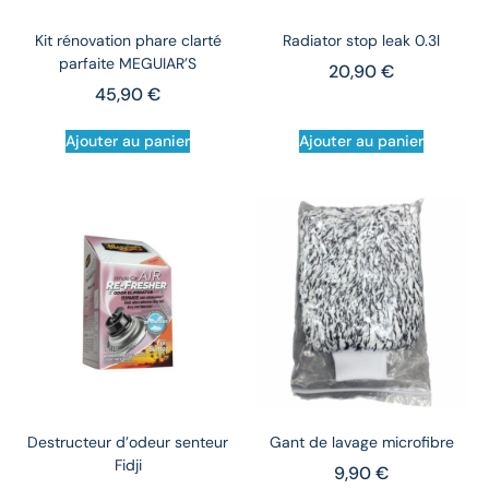
Kit rénovation phare clarté
Radiator stop leak 0.3l
parfaite MEGUIAR’S
20,90
€
45,90
€
Ajouter au panier
Ajouter au panier
Destructeur d’odeur senteur
Gant de lavage microfibre
Fidji
9,90
€