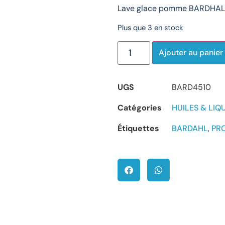
Lave glace pomme BARDHAL
Plus que 3 en stock
Ajouter au panier
UGS
BARD4510
Catégories
HUILES & LIQ
Étiquettes
BARDAHL
,
PR