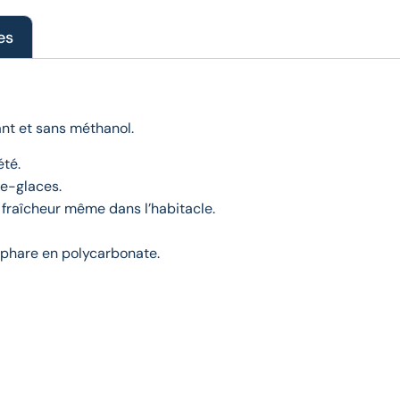
es
nt et sans méthanol.
été.
ie-glaces.
fraîcheur même dans l’habitacle.
 phare en polycarbonate.