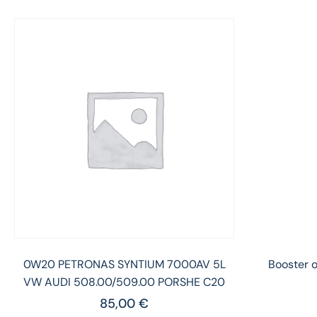
0W20 PETRONAS SYNTIUM 7000AV 5L
Booster 
VW AUDI 508.00/509.00 PORSHE C20
85,00
€