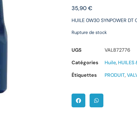
35,90
€
HUILE 0W30 SYNPOWER DT C
Rupture de stock
UGS
VAL872776
Catégories
Huile
,
HUILES 
Étiquettes
PRODUIT
,
VAL