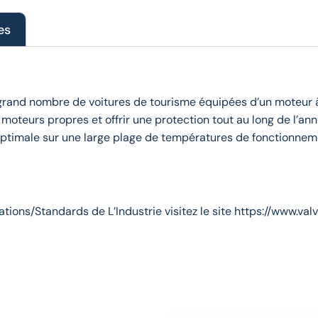
es
 grand nombre de voitures de tourisme équipées d’un moteur à
moteurs propres et offrir une protection tout au long de l’an
optimale sur une large plage de températures de fonctionnem
ations/Standards de L’Industrie visitez le site https://www.v