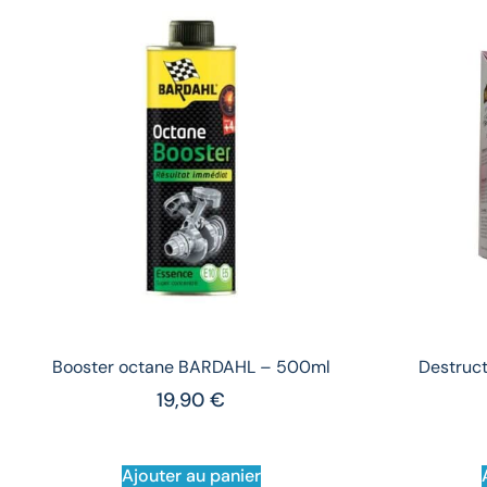
Booster octane BARDAHL – 500ml
Destruct
19,90
€
Ajouter au panier