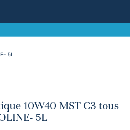
NE- 5L
tique 10W40 MST C3 tous
VOLINE- 5L