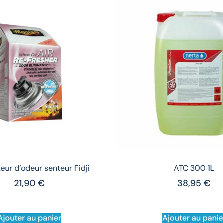
eur d’odeur senteur Fidji
ATC 300 1L
21,90
€
38,95
€
Ajouter au panier
Ajouter au panie