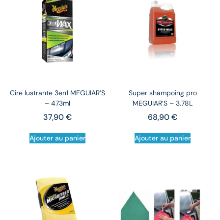
Cire lustrante 3en1 MEGUIAR’S
Super shampoing pro
– 473ml
MEGUIAR’S – 3.78L
37,90
€
68,90
€
Ajouter au panier
Ajouter au panier