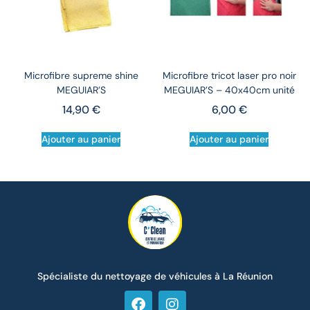
Microfibre supreme shine
Microfibre tricot laser pro noir
MEGUIAR’S
MEGUIAR’S – 40x40cm unité
14,90
€
6,00
€
Ajouter au panier
Ajouter au panier
Spécialiste du nettoyage de véhicules à La Réunion