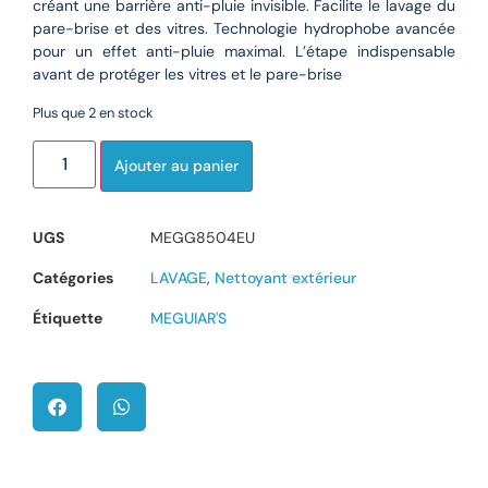
créant une barrière anti-pluie invisible. Facilite le lavage du
pare-brise et des vitres. Technologie hydrophobe avancée
pour un effet anti-pluie maximal. L’étape indispensable
avant de protéger les vitres et le pare-brise
Plus que 2 en stock
Ajouter au panier
UGS
MEGG8504EU
Catégories
LAVAGE
,
Nettoyant extérieur
Étiquette
MEGUIAR'S